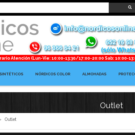
rario Atención (Lun-Vie: 10:00-13:30/17:00-20:00 Sab: 10:00-13:
SINTÉTICOS
NÓRDICOS COLOR
ALMOHADAS
PROTEC
Outlet
>
Outlet