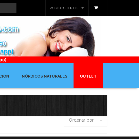
ACCESO CLIENTES
00)
CIÓN
NÓRDICOS NATURALES
OUTLET