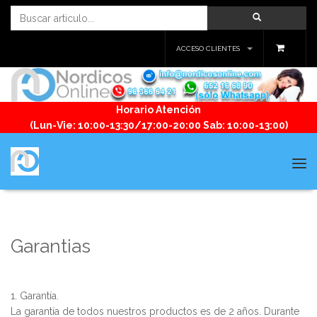
ACCESO CLIENTES
Horario Atención
(Lun-Vie: 10:00-13:30/17:00-20:00 Sab: 10:00-13:00)
Tog
navi
Garantias
1. Garantía.
La garantía de todos nuestros productos es de 2 años. Durante