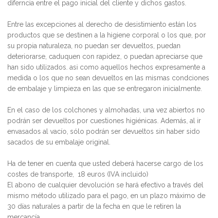
diferncia entre el pago inicial del cliente y dichos gastos.
Entre las excepciones al derecho de desistimiento están los
productos que se destinen a la higiene corporal o los que, por
su propia naturaleza, no puedan ser devueltos, puedan
deteriorarse, caduquen con rapidez, o puedan apreciarse que
han sido utilizados. asi como aquellos hechos expresamente a
medida o los que no sean devueltos en las mismas condciones
de embalaje y limpieza en las que se entregaron inicialmente.
En el caso de los colchones y almohadas, una vez abiertos no
podrán ser devueltos por cuestiones higiénicas. Además, al ir
envasados al vacío, sólo podrán ser devueltos sin haber sido
sacados de su embalaje original.
Ha de tener en cuenta que usted deberá hacerse cargo de los
costes de transporte, 18 euros (IVA incluido)
El abono de cualquier devolución se hará efectivo a través del
mismo método utilizado para el pago, en un plazo máximo de
30 días naturales a partir de la fecha en que le retiren la
mercancía.