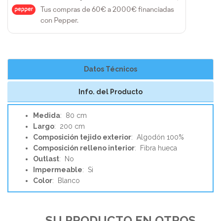
Tus compras de 60€ a 2000€ financiadas
con Pepper.
Datos Técnicos
Info. del Producto
Medida
: 80 cm
Largo
: 200 cm
Composición tejido exterior
: Algodón 100%
Composición relleno interior
: Fibra hueca
Outlast
: No
Impermeable
: Si
Color
: Blanco
SU PRODUCTO EN OTROS