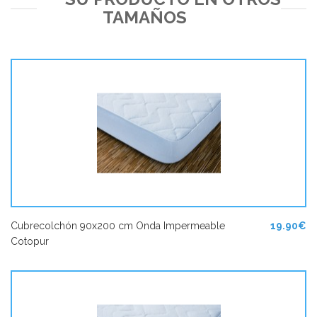
TAMAÑOS
Cubrecolchón 90x200 cm Onda Impermeable
19.90€
Cotopur