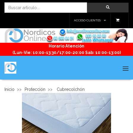
ACCESO CLIENTES
Horario Atención
(Lun-Vie: 10:00-13:30/17:00-20:00 Sab: 10:00-13:00)
Tog
navi
Inicio
>>
Protección
>>
Cubrecolchón