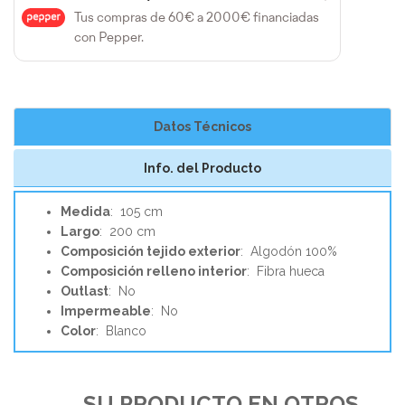
Tus compras de 60€ a 2000€ financiadas
con Pepper.
Datos Técnicos
Info. del Producto
Medida
: 105 cm
Largo
: 200 cm
Composición tejido exterior
: Algodón 100%
Composición relleno interior
: Fibra hueca
Outlast
: No
Impermeable
: No
Color
: Blanco
SU PRODUCTO EN OTROS