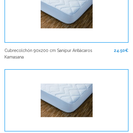
Cubrecolchón 90x200 cm Sanipur Antiácaros
24.50€
Kamasana