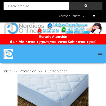
ACCESO CLIENTES
Horario Atención
(Lun-Vie: 10:00-13:30/17:00-20:00 Sab: 10:00-13:00)
Tog
navi
Inicio
>>
Protección
>>
Cubrecolchón